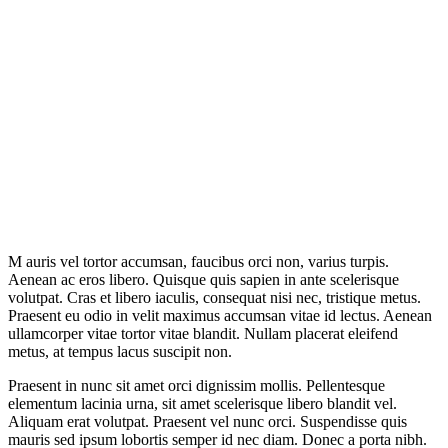
M
auris vel tortor accumsan, faucibus orci non, varius turpis.
Aenean ac eros libero. Quisque quis sapien in ante scelerisque
volutpat. Cras et libero iaculis, consequat nisi nec, tristique metus.
Praesent eu odio in velit maximus accumsan vitae id lectus. Aenean
ullamcorper vitae tortor vitae blandit. Nullam placerat eleifend
metus, at tempus lacus suscipit non.
Praesent in nunc sit amet orci dignissim mollis. Pellentesque
elementum lacinia urna, sit amet scelerisque libero blandit vel.
Aliquam erat volutpat. Praesent vel nunc orci. Suspendisse quis
mauris sed ipsum lobortis semper id nec diam. Donec a porta nibh.