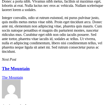
Donec a porta nibh. Vivamus nibh metus, facilisis ut maximus eget,
lobortis at erat. Nulla luctus nec eros ac vehicula. Nullam scelerisque
laoreet lorem a sodales.
Integer convallis, odio ut rutrum euismod, mi purus pulvinar justo,
quis mollis metus metus vitae nibh. Proin eget tincidunt arcu. Donec
ante mi, elementum non adipiscing vitae, pharetra quis mauris. Cum
sociis natoque penatibus et magnis dis parturient montes, nascetur
ridiculus mus. Curabitur eget nibh non odio iaculis posuere. Sed
ante tortor, pharetra vitae iaculis id, sodales ac tellus. Ut viverra,
nulla et adipiscing condimentum, libero nisi condimentum tellus, vel
pharetra neque ligula sit amet mi. Sed rutrum consectetur purus ac
tincidunt.
Next Post
The Mountain
The Mountain