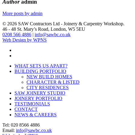
Author
admin
More posts by admin
© 2026 SAW Contractors Ltd - Joinery & Carpentry Workshop.
46 - 48 St. Mary’s Road, London, W5 5EU
0208 566 4886
|
info@sawbc.co.uk
Web Design by WPNS
phone
email
Close
WHAT SETS US APART?
Menu
BUILDING PORTFOLIO
NEW BUILD HOMES
CHARACTER & LISTED
CITY RESIDENCES
SAW JOINERY STUDIO
JOINERY PORTFOLIO
TESTIMONIALS
CONTACT
NEWS & CAREERS
Tel: 020 8566 4886
Email:
info@sawbc.co.uk